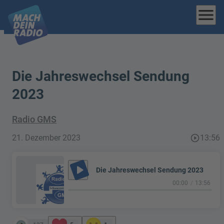
menu
Die Jahreswechsel Sendung
2023
Radio GMS
21. Dezember 2023
play_circle_outline
13:56
play_arrow
Die Jahreswechsel Sendung 2023
00:00
13:56