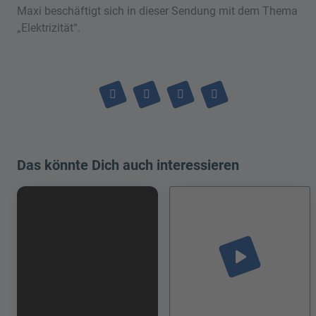
Maxi beschäftigt sich in dieser Sendung mit dem Thema
„Elektrizität“.
Das könnte Dich auch interessieren
play_arrow