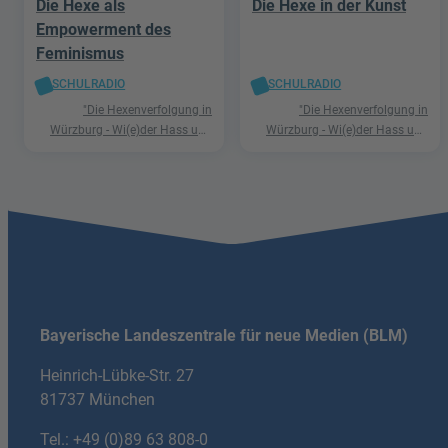
Die Hexe als
Die Hexe in der Kunst
Empowerment des
Feminismus
SCHULRADIO
SCHULRADIO
"Die Hexenverfolgung in
"Die Hexenverfolgung in
Würzburg - Wi(e)der Hass und
Würzburg - Wi(e)der Hass und
Hetze"
Hetze"
Bayerische Landeszentrale für neue Medien (BLM)
Heinrich-Lübke-Str. 27
81737 München
Tel.:
+49 (0)89 63 808-0