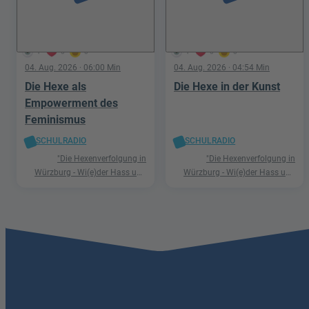
1
0
0
1
0
0
04. Aug. 2026
· 06:00 Min
04. Aug. 2026
· 04:54 Min
Die Hexe als
Die Hexe in der Kunst
Empowerment des
Feminismus
SCHULRADIO
SCHULRADIO
"Die Hexenverfolgung in
"Die Hexenverfolgung in
Würzburg - Wi(e)der Hass und
Würzburg - Wi(e)der Hass und
Hetze"
Hetze"