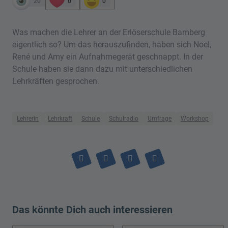
20
0
0
Was machen die Lehrer an der Erlöserschule Bamberg
eigentlich so? Um das herauszufinden, haben sich Noel,
René und Amy ein Aufnahmegerät geschnappt. In der
Schule haben sie dann dazu mit unterschiedlichen
Lehrkräften gesprochen.
Lehrerin
Lehrkraft
Schule
Schulradio
Umfrage
Workshop
Das könnte Dich auch interessieren