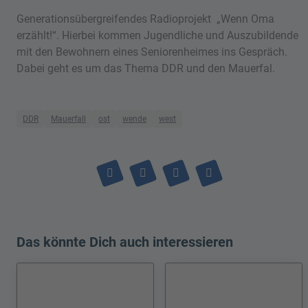
Generationsübergreifendes Radioprojekt „Wenn Oma
erzählt!“. Hierbei kommen Jugendliche und Auszubildende
mit den Bewohnern eines Seniorenheimes ins Gespräch.
Dabei geht es um das Thema DDR und den Mauerfal.
DDR
Mauerfall
ost
wende
west
Das könnte Dich auch interessieren