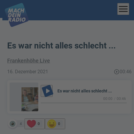
menu
Es war nicht alles schlecht ...
Frankenhöhe Live
16. Dezember 2021
play_circle_outline
00:46
play_arrow
Es war nicht alles schlecht ...
00:00
00:46
4
0
0