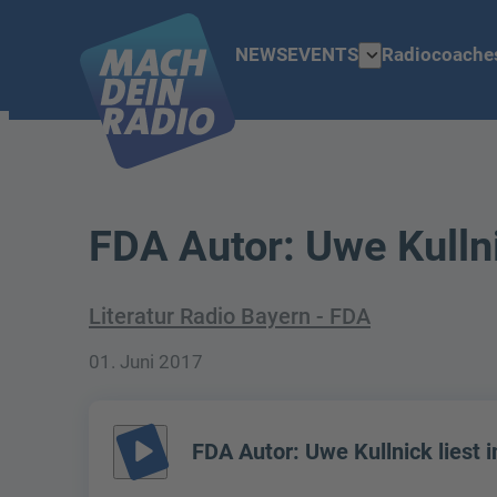
expand_more
NEWS
EVENTS
Radiocoache
FDA Autor: Uwe Kulln
Literatur Radio Bayern - FDA
01. Juni 2017
play_arrow
FDA Autor: Uwe Kullnick liest