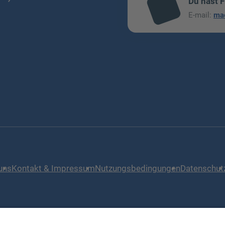
Du hast 
mai
E-mail:
ma
l
uns
Kontakt & Impressum
Nutzungsbedingungen
Datenschut