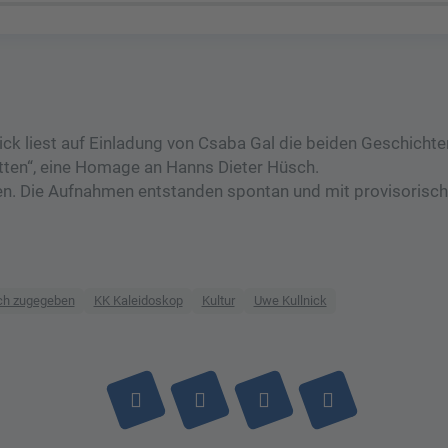
ick liest auf Einladung von Csaba Gal die beiden Geschichte
itten“, eine Homage an Hanns Dieter Hüsch.
igen. Die Aufnahmen entstanden spontan und mit provisoris
ich zugegeben
KK Kaleidoskop
Kultur
Uwe Kullnick