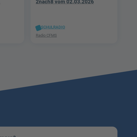
6
2nach8 vom 02.03.2026
SCHULRADIO
Radio CFMS