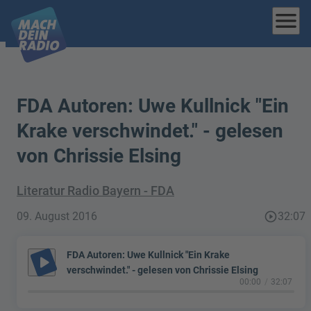
menu
FDA Autoren: Uwe Kullnick "Ein
Krake verschwindet." - gelesen
von Chrissie Elsing
Literatur Radio Bayern - FDA
09. August 2016
play_circle_outline
32:07
FDA Autoren: Uwe Kullnick "Ein Krake
play_arrow
verschwindet." - gelesen von Chrissie Elsing
00:00
32:07