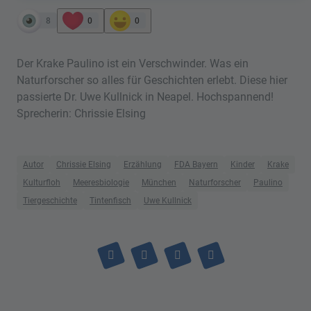
8
0
0
Der Krake Paulino ist ein Verschwinder. Was ein
Naturforscher so alles für Geschichten erlebt. Diese hier
passierte Dr. Uwe Kullnick in Neapel. Hochspannend!
Sprecherin: Chrissie Elsing
Autor
Chrissie Elsing
Erzählung
FDA Bayern
Kinder
Krake
Kulturfloh
Meeresbiologie
München
Naturforscher
Paulino
Tiergeschichte
Tintenfisch
Uwe Kullnick