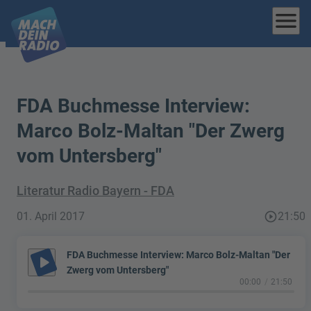
menu
FDA Buchmesse Interview:
Marco Bolz-Maltan "Der Zwerg
vom Untersberg"
Literatur Radio Bayern - FDA
01. April 2017
play_circle_outline
21:50
FDA Buchmesse Interview: Marco Bolz-Maltan "Der
play_arrow
Zwerg vom Untersberg"
00:00
21:50