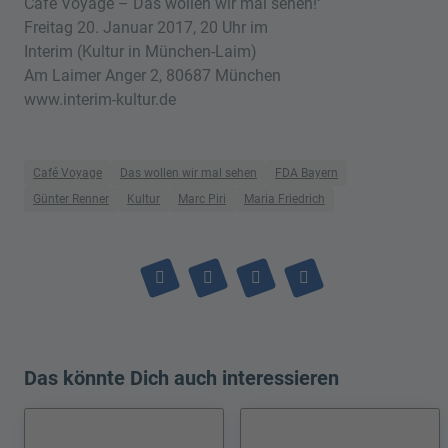
Café Voyage – Das wollen wir mal sehen!‘
Freitag 20. Januar 2017, 20 Uhr im
Interim (Kultur in München-Laim)
Am Laimer Anger 2, 80687 München
www.interim-kultur.de
Café Voyage
Das wollen wir mal sehen
FDA Bayern
Günter Renner
Kultur
Marc Piri
Maria Friedrich
Das könnte Dich auch interessieren