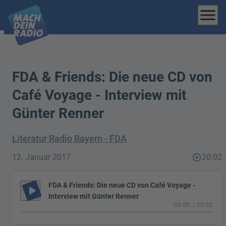
menu
FDA & Friends: Die neue CD von
Café Voyage - Interview mit
Günter Renner
Literatur Radio Bayern - FDA
12. Januar 2017
play_circle_outline
20:02
FDA & Friends: Die neue CD von Café Voyage -
play_arrow
Interview mit Günter Renner
00:00
20:02