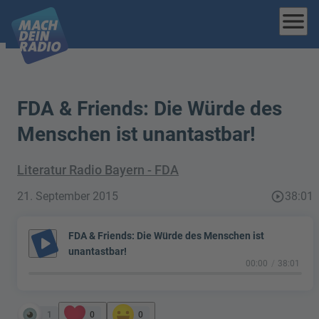
menu
FDA & Friends: Die Würde des
Menschen ist unantastbar!
Literatur Radio Bayern - FDA
21. September 2015
play_circle_outline
38:01
FDA & Friends: Die Würde des Menschen ist
play_arrow
unantastbar!
00:00
38:01
1
0
0