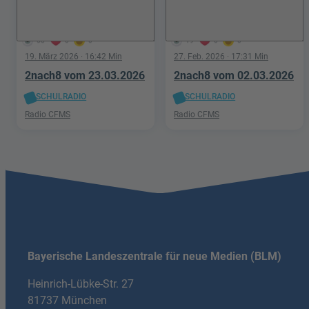
58
0
0
19
0
0
19. März 2026
· 16:42 Min
27. Feb. 2026
· 17:31 Min
2nach8 vom 23.03.2026
2nach8 vom 02.03.2026
SCHULRADIO
SCHULRADIO
Radio CFMS
Radio CFMS
Bayerische Landeszentrale für neue Medien (BLM)
Heinrich-Lübke-Str. 27
81737 München