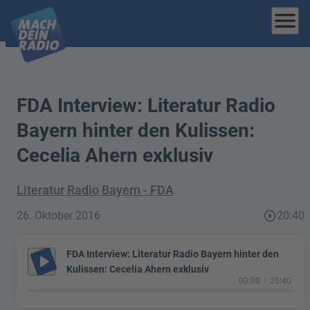
menu
FDA Interview: Literatur Radio
Bayern hinter den Kulissen:
Cecelia Ahern exklusiv
Literatur Radio Bayern - FDA
26. Oktober 2016
play_circle_outline
20:40
FDA Interview: Literatur Radio Bayern hinter den
play_arrow
Kulissen: Cecelia Ahern exklusiv
00:00
20:40