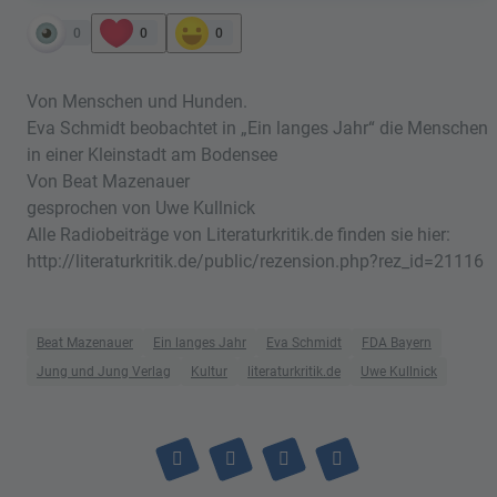
0
0
0
Von Menschen und Hunden.
Eva Schmidt beobachtet in „Ein langes Jahr“ die Menschen
in einer Kleinstadt am Bodensee
Von Beat Mazenauer
gesprochen von Uwe Kullnick
Alle Radiobeiträge von Literaturkritik.de finden sie hier:
http://literaturkritik.de/public/rezension.php?rez_id=21116
Beat Mazenauer
Ein langes Jahr
Eva Schmidt
FDA Bayern
Jung und Jung Verlag
Kultur
literaturkritik.de
Uwe Kullnick