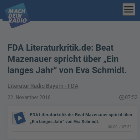
menu
FDA Literaturkritik.de: Beat
Mazenauer spricht über „Ein
langes Jahr“ von Eva Schmidt.
Literatur Radio Bayern - FDA
22. November 2016
play_circle_outline
07:52
FDA Literaturkritik.de: Beat Mazenauer spricht über
play_arrow
„Ein langes Jahr“ von Eva Schmidt.
00:00
07:52