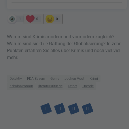
1
0
0
Warum sind Krimis modern und vormodern zugleich?
Warum sind sie d i e Gattung der Globalisierung? In zehn
Punkten erfahren Sie alles über Krimis und noch viel viel
mehr.
Detektiv
FDA Bayern
Genre
Jochen Vogt
Krimi
Kriminalroman
literaturkritik.de
Tatort
Theorie