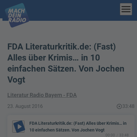
menu
FDA Literaturkritik.de: (Fast)
Alles über Krimis… in 10
einfachen Sätzen. Von Jochen
Vogt
Literatur Radio Bayern - FDA
23. August 2016
play_circle_outline
33:48
FDA Literaturkritik.de: (Fast) Alles über Krimis… in
play_arrow
10 einfachen Sätzen. Von Jochen Vogt
00:00
33:48