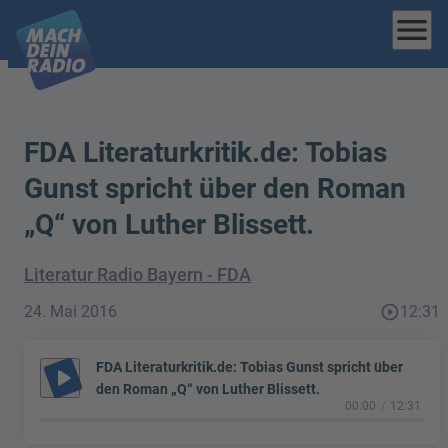
menu
FDA Literaturkritik.de: Tobias
Gunst spricht über den Roman
„Q“ von Luther Blissett.
Literatur Radio Bayern - FDA
24. Mai 2016
play_circle_outline
12:31
FDA Literaturkritik.de: Tobias Gunst spricht über
play_arrow
den Roman „Q“ von Luther Blissett.
00:00
12:31