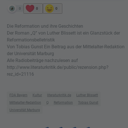
0
0
0
Die Reformation und ihre Geschichten
Der Roman „Q“ von Luther Blissett ist ein Glanzstück der
Reformationsbelletristik
Von Tobias Gunst Ein Beitrag aus der Mittelalter-Redaktion
der Universität Marburg
Alle Radiobeiträge nachzulesen auf
http://www.literaturkritik.de/public/rezension.php?
rez_id=21116
FDA Bayern
Kultur
literaturkritik.de
Luther Blissett
Mittelalter-Redaktion
Q
Reformation
Tobias Gunst
Universität Marburg