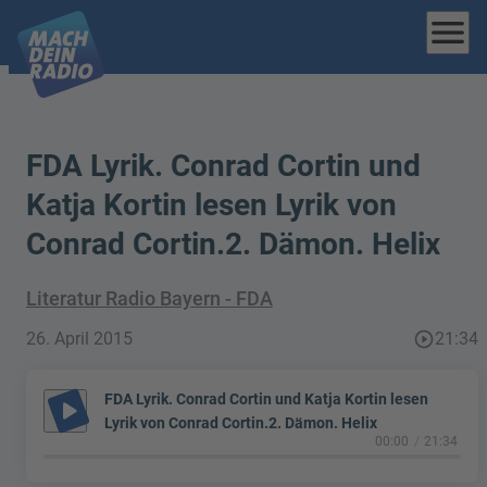
menu
FDA Lyrik. Conrad Cortin und
Katja Kortin lesen Lyrik von
Conrad Cortin.2. Dämon. Helix
Literatur Radio Bayern - FDA
26. April 2015
play_circle_outline
21:34
FDA Lyrik. Conrad Cortin und Katja Kortin lesen
play_arrow
Lyrik von Conrad Cortin.2. Dämon. Helix
00:00
21:34