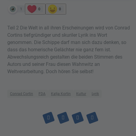
1
0
0
Teil 2 Die Welt in all ihren Erscheinungen wird von Conrad
Cortins tiefgründiger und skuriler Lyrik ins Wort
genommen. Die Schippe darf man sich dazu denken, so
dass das homerische Gelächter nie ganz fern ist.
Abwechslungsreich gestalten die beiden Stimmen des
Autors und seiner Frau diesen Wahnwitz an
Weltverarbeitung. Doch hören Sie selbst!
Conrad Cortin
FDA
Katja Kortin
Kultur
Lyrik