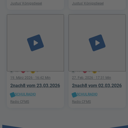
Justus' Königsdiesel
Justus' Königsdiesel
play_arrow
play_arrow
58
0
0
19
0
0
19. März 2026
· 16:42 Min
27. Feb. 2026
· 17:31 Min
2nach8 vom 23.03.2026
2nach8 vom 02.03.2026
SCHULRADIO
SCHULRADIO
Radio CFMS
Radio CFMS