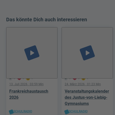
Das könnte Dich auch interessieren
play_arrow
play_arrow
3
0
0
5
0
0
13. Juli 2026
· 03:59 Min
24. März 2026
· 01:23 Min
Frankreichaustausch
Veranstaltungskalender
2026
des Justus-von-Liebig-
Gymnasiums
SCHULRADIO
SCHULRADIO