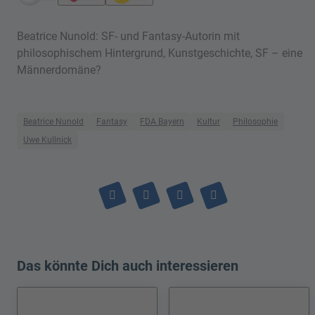
Beatrice Nunold: SF- und Fantasy-Autorin mit
philosophischem Hintergrund, Kunstgeschichte, SF – eine
Männerdomäne?
Beatrice Nunold
Fantasy
FDA Bayern
Kultur
Philosophie
Uwe Kullnick
Das könnte Dich auch interessieren