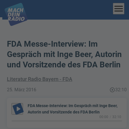
menu
FDA Messe-Interview: Im
Gespräch mit Inge Beer, Autorin
und Vorsitzende des FDA Berlin
Literatur Radio Bayern - FDA
25. März 2016
play_circle_outline
32:10
FDA Messe-Interview: Im Gespräch mit Inge Beer,
play_arrow
Autorin und Vorsitzende des FDA Berlin
00:00
32:10