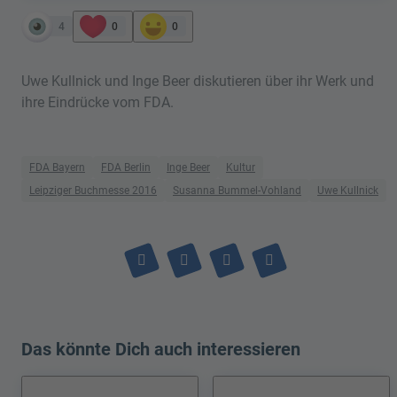
4
0
0
Uwe Kullnick und Inge Beer diskutieren über ihr Werk und
ihre Eindrücke vom FDA.
FDA Bayern
FDA Berlin
Inge Beer
Kultur
Leipziger Buchmesse 2016
Susanna Bummel-Vohland
Uwe Kullnick
Das könnte Dich auch interessieren