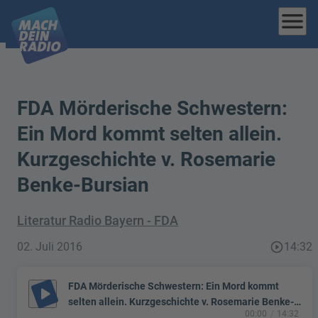
menu
FDA Mörderische Schwestern:
Ein Mord kommt selten allein.
Kurzgeschichte v. Rosemarie
Benke-Bursian
Literatur Radio Bayern - FDA
02. Juli 2016
play_circle_outline
14:32
FDA Mörderische Schwestern: Ein Mord kommt
play_arrow
selten allein. Kurzgeschichte v. Rosemarie Benke-
00:00
14:32
Bursian