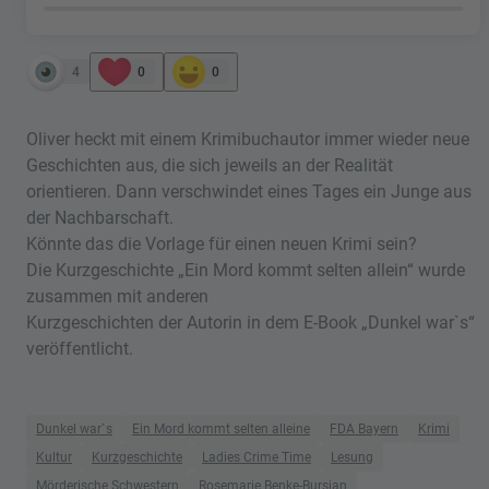
4
0
0
Oliver heckt mit einem Krimibuchautor immer wieder neue
Geschichten aus, die sich jeweils an der Realität
orientieren. Dann verschwindet eines Tages ein Junge aus
der Nachbarschaft.
Könnte das die Vorlage für einen neuen Krimi sein?
Die Kurzgeschichte „Ein Mord kommt selten allein“ wurde
zusammen mit anderen
Kurzgeschichten der Autorin in dem E-Book „Dunkel war`s“
veröffentlicht.
Dunkel war`s
Ein Mord kommt selten alleine
FDA Bayern
Krimi
Kultur
Kurzgeschichte
Ladies Crime Time
Lesung
Mörderische Schwestern
Rosemarie Benke-Bursian