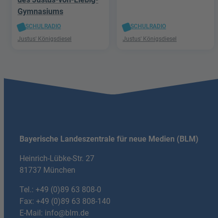
Gymnasiums
SCHULRADIO
SCHULRADIO
Justus' Königsdiesel
Justus' Königsdiesel
Bayerische Landeszentrale für neue Medien (BLM)
Heinrich-Lübke-Str. 27
81737 München
Tel.:
+49 (0)89 63 808-0
Fax: +49 (0)89 63 808-140
E-Mail:
info@blm.de