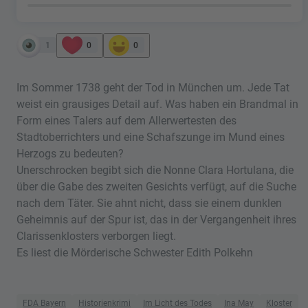
1
0
0
Im Sommer 1738 geht der Tod in München um. Jede Tat
weist ein grausiges Detail auf. Was haben ein Brandmal in
Form eines Talers auf dem Allerwertesten des
Stadtoberrichters und eine Schafszunge im Mund eines
Herzogs zu bedeuten?
Unerschrocken begibt sich die Nonne Clara Hortulana, die
über die Gabe des zweiten Gesichts verfügt, auf die Suche
nach dem Täter. Sie ahnt nicht, dass sie einem dunklen
Geheimnis auf der Spur ist, das in der Vergangenheit ihres
Clarissenklosters verborgen liegt.
Es liest die Mörderische Schwester Edith Polkehn
FDA Bayern
Historienkrimi
Im Licht des Todes
Ina May
Kloster