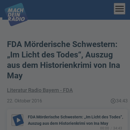
menu
FDA Mörderische Schwestern:
„Im Licht des Todes“, Auszug
aus dem Historienkrimi von Ina
May
Literatur Radio Bayern - FDA
22. Oktober 2016
play_circle_outline
34:43
FDA Mörderische Schwestern: „Im Licht des Todes“,
play_arrow
Auszug aus dem Historienkrimi von Ina May
00:00
34:43