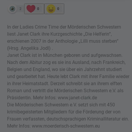
2
0
0
In der Ladies Crime Time der Mörderischen Schwestern
liest Janet Clark ihre Kurzgeschichte „Die Helferin“,
erschienen 2007 in der Anthologie „Lilli muss sterben“
(Hrsg. Angelika Jodl) .
Janet Clark ist in München geboren und aufgewachsen.
Nach dem Abitur zog es sie ins Ausland, nach Frankreich,
Belgien und England, wo sie über ein Jahrzehnt studiert
und gearbeitet hat. Heute lebt Clark mit ihrer Familie wieder
in ihrer Heimatstadt. Derzeit schreibt sie an ihrem elften
Roman und vertritt die Mörderischen Schwestern e.V. als
Präsidentin. Mehr Infos: www.janet-clark.de
Die Mörderischen Schwestern e.V. setzt sich mit 450
krimibegeisterten Mitgliedern für die Förderung der von
Frauen verfassten, deutschsprachigen Kriminalliteratur ein.
Mehr Infos: www.moerderisch-schwestern.eu