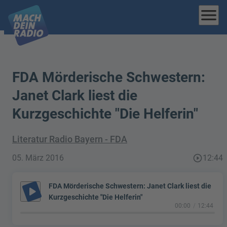
menu
FDA Mörderische Schwestern:
Janet Clark liest die
Kurzgeschichte "Die Helferin"
Literatur Radio Bayern - FDA
05. März 2016
play_circle_outline
12:44
FDA Mörderische Schwestern: Janet Clark liest die
play_arrow
Kurzgeschichte "Die Helferin"
00:00
12:44