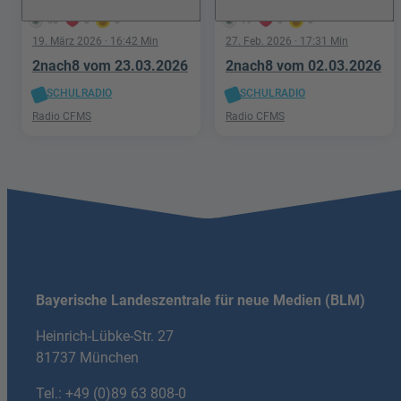
58
0
0
19
0
0
19. März 2026
· 16:42 Min
27. Feb. 2026
· 17:31 Min
2nach8 vom 23.03.2026
2nach8 vom 02.03.2026
SCHULRADIO
SCHULRADIO
Radio CFMS
Radio CFMS
Bayerische Landeszentrale für neue Medien (BLM)
Heinrich-Lübke-Str. 27
81737 München
Tel.:
+49 (0)89 63 808-0