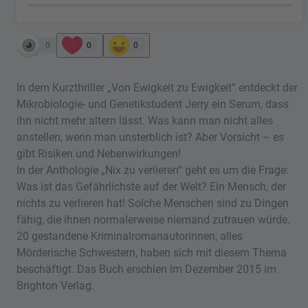
0
0
0
In dem Kurzthriller „Von Ewigkeit zu Ewigkeit“ entdeckt der
Mikrobiologie- und Genetikstudent Jerry ein Serum, dass
ihn nicht mehr altern lässt. Was kann man nicht alles
anstellen, wenn man unsterblich ist? Aber Vorsicht – es
gibt Risiken und Nebenwirkungen!
In der Anthologie „Nix zu verlieren“ geht es um die Frage:
Was ist das Gefährlichste auf der Welt? Ein Mensch, der
nichts zu verlieren hat! Solche Menschen sind zu Dingen
fähig, die ihnen normalerweise niemand zutrauen würde.
20 gestandene Kriminalromanautorinnen, alles
Mörderische Schwestern, haben sich mit diesem Thema
beschäftigt. Das Buch erschien im Dezember 2015 im
Brighton Verlag.