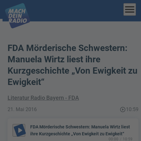
menu
FDA Mörderische Schwestern:
Manuela Wirtz liest ihre
Kurzgeschichte „Von Ewigkeit zu
Ewigkeit“
Literatur Radio Bayern - FDA
21. Mai 2016
play_circle_outline
10:59
FDA Mörderische Schwestern: Manuela Wirtz liest
play_arrow
ihre Kurzgeschichte „Von Ewigkeit zu Ewigkeit“
00:00
10:59