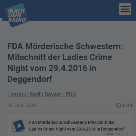
menu
FDA Mörderische Schwestern:
Mitschnitt der Ladies Crime
Night vom 29.4.2016 in
Deggendorf
Literatur Radio Bayern - FDA
04. Juni 2016
play_circle_outline
46:08
FDA Mörderische Schwestern: Mitschnitt der
play_arrow
Ladies Crime Night vom 29.4.2016 in Deggendorf
00:00
46:08