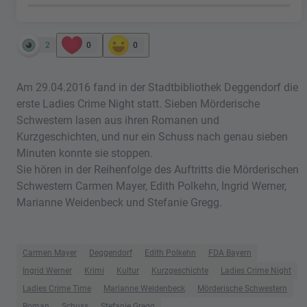
2
0
0
Am 29.04.2016 fand in der Stadtbibliothek Deggendorf die
erste Ladies Crime Night statt. Sieben Mörderische
Schwestern lasen aus ihren Romanen und
Kurzgeschichten, und nur ein Schuss nach genau sieben
Minuten konnte sie stoppen.
Sie hören in der Reihenfolge des Auftritts die Mörderischen
Schwestern Carmen Mayer, Edith Polkehn, Ingrid Werner,
Marianne Weidenbeck und Stefanie Gregg.
Carmen Mayer
Deggendorf
Edith Polkehn
FDA Bayern
Ingrid Werner
Krimi
Kultur
Kurzgeschichte
Ladies Crime Night
Ladies Crime Time
Marianne Weidenbeck
Mörderische Schwestern
Roman
Schuss
Stefanie Gregg