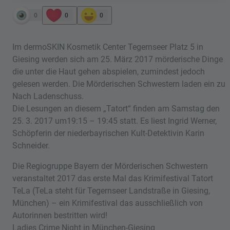
0
0
0
Im dermoSKIN Kosmetik Center Tegernseer Platz 5 in
Giesing werden sich am 25. März 2017 mörderische Dinge
die unter die Haut gehen abspielen, zumindest jedoch
gelesen werden. Die Mörderischen Schwestern laden ein zu
Nach Ladenschuss.
Die Lesungen an diesem „Tatort“ finden am Samstag den
25. 3. 2017 um19:15 – 19:45 statt. Es liest Ingrid Werner,
Schöpferin der niederbayrischen Kult-Detektivin Karin
Schneider.
Die Regiogruppe Bayern der Mörderischen Schwestern
veranstaltet 2017 das erste Mal das Krimifestival Tatort
TeLa (TeLa steht für Tegernseer Landstraße in Giesing,
München) – ein Krimifestival das ausschließlich von
Autorinnen bestritten wird!
Ladies Crime Night in München-Giesing