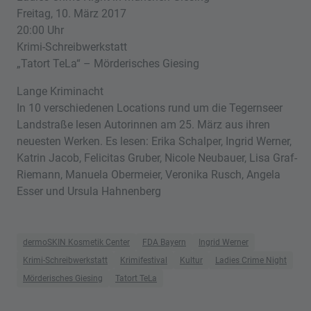
Freitag, 10. März 2017
20:00 Uhr
Krimi-Schreibwerkstatt
„Tatort TeLa“ – Mörderisches Giesing
Lange Kriminacht
In 10 verschiedenen Locations rund um die Tegernseer
Landstraße lesen Autorinnen am 25. März aus ihren
neuesten Werken. Es lesen: Erika Schalper, Ingrid Werner,
Katrin Jacob, Felicitas Gruber, Nicole Neubauer, Lisa Graf-
Riemann, Manuela Obermeier, Veronika Rusch, Angela
Esser und Ursula Hahnenberg
dermoSKIN Kosmetik Center
FDA Bayern
Ingrid Werner
Krimi-Schreibwerkstatt
Krimifestival
Kultur
Ladies Crime Night
Mörderisches Giesing
Tatort TeLa