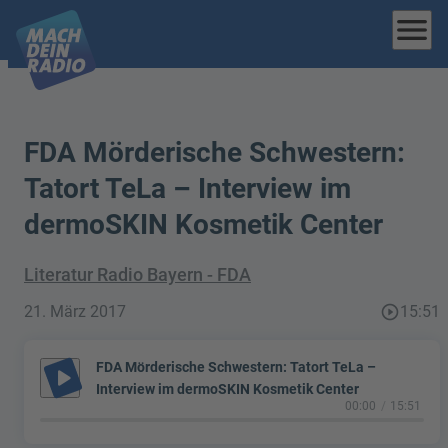
menu
FDA Mörderische Schwestern:
Tatort TeLa – Interview im
dermoSKIN Kosmetik Center
Literatur Radio Bayern - FDA
21. März 2017
play_circle_outline
15:51
FDA Mörderische Schwestern: Tatort TeLa –
play_arrow
Interview im dermoSKIN Kosmetik Center
00:00
15:51