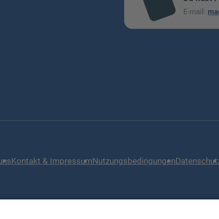
mai
E-mail:
ma
l
uns
Kontakt & Impressum
Nutzungsbedingungen
Datenschut