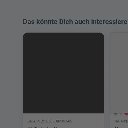
Das könnte Dich auch interessiere
5
04. August 2026
· 06:05 Min
04. Aug