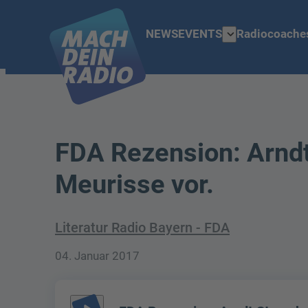
expand_more
NEWS
EVENTS
Radiocoache
FDA Rezension: Arndt 
Meurisse vor.
Literatur Radio Bayern - FDA
04. Januar 2017