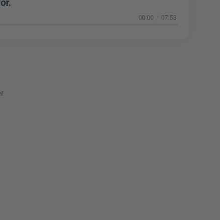
or.
00:00
07:53
er