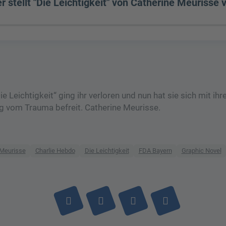
stellt "Die Leichtigkeit" von Catherine Meurisse v
 Leichtigkeit“ ging ihr verloren und nun hat sie sich mit ihr
g vom Trauma befreit. Catherine Meurisse.
 Meurisse
Charlie Hebdo
Die Leichtigkeit
FDA Bayern
Graphic Novel