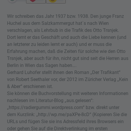
Wir schreiben das Jahr 1937 bzw. 1938. Den junge Franz
Huchel aus dem Salzkammergut hat´s nach Wien
verschlagen, als Lehrbub in die Trafik des Otto Trsnjek.
Dort lernt er das Geschäft und auch die Liebe kennen (und
an letzterer zu leiden lernt er auch) und er muss die
Erfahrung machen, daß die Zeiten für solche wie den Otto
Trsnjek, aber auch für ihn, nicht gut sind seit die Herren aus
Berlin in Wien das Sagen haben….
Gerhard Luhofer stellt ihnen den Roman „Der Trafikant“
von Robert Seethaler vor, der 2012 im Züricher Verlag „Kein
& Aber“ erschienen ist.
Sie können die Buchvorstellung mit weiteren Informationen
nachlesen im Literatur-Blog „aus.gelesen“:
„https://radiergummi.wordpress.com“ bzw. direkt unter
dem Kurzlink: „http://wp.me/paXPe-8cD“ (Kopieren Sie die
URLs und fügen Sie sie ins Adressfeld ihres Browsers ein
oder gehen Sie auf die Direktverlinkung im ersten