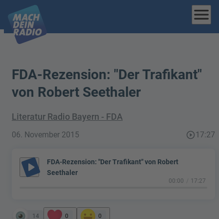
menu
FDA-Rezension: "Der Trafikant"
von Robert Seethaler
Literatur Radio Bayern - FDA
06. November 2015
play_circle_outline
17:27
FDA-Rezension: "Der Trafikant" von Robert
play_arrow
Seethaler
00:00
17:27
14
0
0