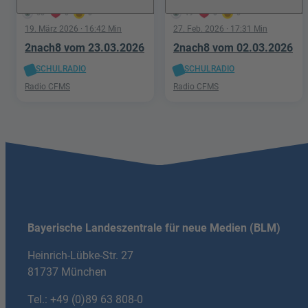
58
0
0
19
0
0
19. März 2026
· 16:42 Min
27. Feb. 2026
· 17:31 Min
2nach8 vom 23.03.2026
2nach8 vom 02.03.2026
SCHULRADIO
SCHULRADIO
Radio CFMS
Radio CFMS
Bayerische Landeszentrale für neue Medien (BLM)
Heinrich-Lübke-Str. 27
81737 München
Tel.:
+49 (0)89 63 808-0