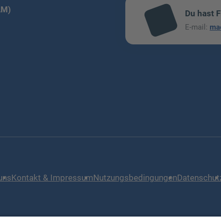
LM)
Du hast 
mai
E-mail:
ma
l
uns
Kontakt & Impressum
Nutzungsbedingungen
Datenschut