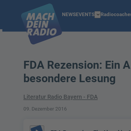
expand_more
NEWS
EVENTS
Radiocoache
FDA Rezension: Ein A
besondere Lesung
Literatur Radio Bayern - FDA
09. Dezember 2016