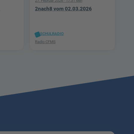
27. Februar 2026
· 17:31 Min
6
2nach8 vom 02.03.2026
SCHULRADIO
Radio CFMS