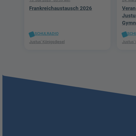
Frankreichaustausch 2026
Veran
Justu
Gymn
SCHULRADIO
SCH
Justus' Königsdiesel
Justus'