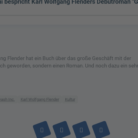
 bespricht Karl Wolfgang Flenders Debütroman "G
g Flender hat ein Buch über das große Geschäft mit der
buch geworden, sondern einen Roman. Und noch dazu ein seh
ash Inc.
Karl Wolfgang Flender
Kultur