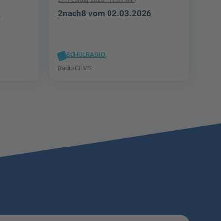
6
2nach8 vom 02.03.2026
SCHULRADIO
Radio CFMS