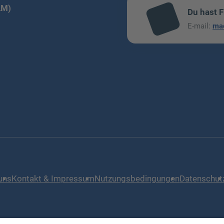
LM)
Du hast 
mai
E-mail:
ma
l
uns
Kontakt & Impressum
Nutzungsbedingungen
Datenschut