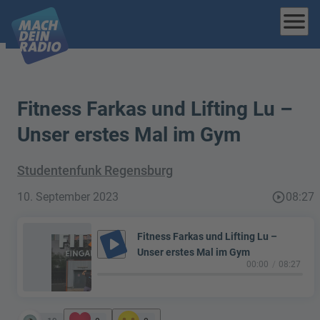
menu
Fitness Farkas und Lifting Lu –
Unser erstes Mal im Gym
Studentenfunk Regensburg
10. September 2023
play_circle_outline
08:27
Fitness Farkas und Lifting Lu –
play_arrow
Unser erstes Mal im Gym
00:00
08:27