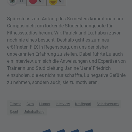
19
0
0
Spätestens zum Anfang des Semesters kommt man am
Campus nicht um lockende Studentenangebote für
Fitnessstudios herum. Wir, Patrick und Lu, haben zuvor
noch nie eines besucht. Deshalb geht es zum neu
eröffneten FitX in Regensburg, um uns der bisher
unbekannten Erfahrung zu stellen. Dabei führte Lu auch
ein Interview, um sich die Anweisungen und Expertise von
Trainerin und Studioleitung Janine ‘Jane’ Friedrich
einzuholen, die es nicht nur schaffte, Lu negative Gefühle
zu nehmen, sondern auch, sie zu motivieren.
Fitness
Gym
Humor
Interview
Kraftsport
Selbstversuch
Sport
Unterhaltung