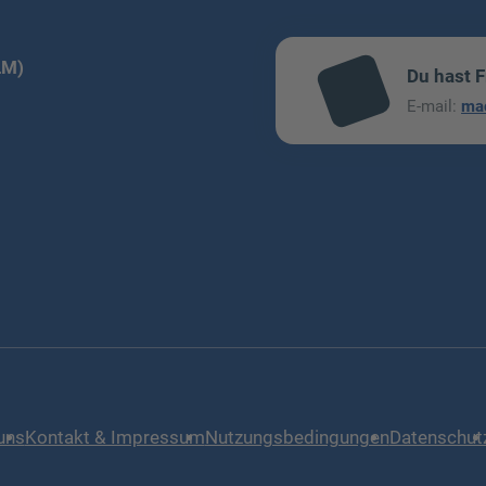
LM)
Du hast 
mai
E-mail:
ma
l
uns
Kontakt & Impressum
Nutzungsbedingungen
Datenschut