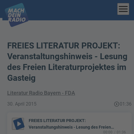
menu
FREIES LITERATUR PROJEKT:
Veranstaltungshinweis - Lesung
des Freien Literaturprojektes im
Gasteig
Literatur Radio Bayern - FDA
30. April 2015
play_circle_outline
01:36
FREIES LITERATUR PROJEKT:
play_arrow
Veranstaltungshinweis - Lesung des Freien
00:00
01:36
Literaturprojektes im Gasteig