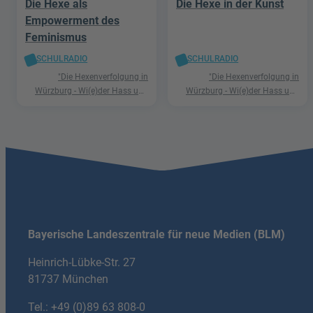
Die Hexe als
Die Hexe in der Kunst
Empowerment des
Feminismus
SCHULRADIO
SCHULRADIO
"Die Hexenverfolgung in
"Die Hexenverfolgung in
Würzburg - Wi(e)der Hass und
Würzburg - Wi(e)der Hass und
Hetze"
Hetze"
Bayerische Landeszentrale für neue Medien (BLM)
Heinrich-Lübke-Str. 27
81737 München
Tel.:
+49 (0)89 63 808-0