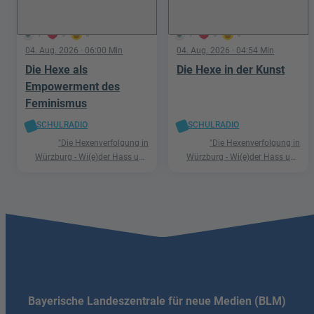
1
0
0
1
0
0
04. Aug. 2026
· 06:00 Min
04. Aug. 2026
· 04:54 Min
Die Hexe als
Die Hexe in der Kunst
Empowerment des
Feminismus
SCHULRADIO
SCHULRADIO
"Die Hexenverfolgung in
"Die Hexenverfolgung in
Würzburg - Wi(e)der Hass und
Würzburg - Wi(e)der Hass und
Hetze"
Hetze"
Bayerische Landeszentrale für neue Medien (BLM)