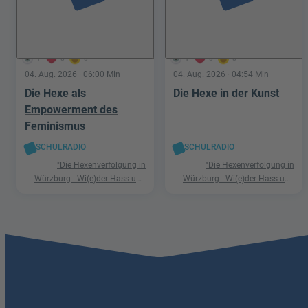
1
0
0
1
0
0
04. Aug. 2026
· 06:00 Min
04. Aug. 2026
· 04:54 Min
Die Hexe als
Die Hexe in der Kunst
Empowerment des
Feminismus
SCHULRADIO
SCHULRADIO
"Die Hexenverfolgung in
"Die Hexenverfolgung in
Würzburg - Wi(e)der Hass und
Würzburg - Wi(e)der Hass und
Hetze"
Hetze"