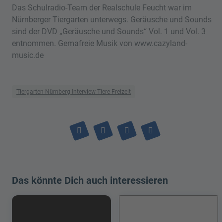
Das Schulradio-Team der Realschule Feucht war im
Nürnberger Tiergarten unterwegs. Geräusche und Sounds
sind der DVD „Geräusche und Sounds“ Vol. 1 und Vol. 3
entnommen. Gemafreie Musik von www.cazyland-
music.de
Tiergarten Nürnberg Interview Tiere Freizeit
Das könnte Dich auch interessieren