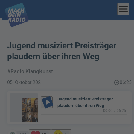
menu
Jugend musiziert Preisträger
plaudern über ihren Weg
#Radio KlangKunst
05. Oktober 2021
play_circle_outline
06:25
Jugend musiziert Preisträger
play_arrow
plaudern über ihren Weg
00:00
06:25