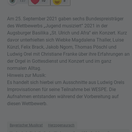
137
10
5
Am 25. September 2021 gaben sechs Bundespreisträger
des Wettbewerbs „Jugend musiziert“ 2021 in der
Augsburger Basilika „St. Ulrich und Afra“ ein Konzert. Kurz
davor unterhielten sich Wiebke Magdalena Thaller, Luise
Künzl, Felix Brack, Jakob Ngom, Thomas Pöschl und
Ludwig Orel mit Christiane Franke über ihre Erfahrungen an
der Orgel in Gottesdienst und Konzert und im ganz
normalen Alltag.
Hinweis zur Musik:
Es handelt sich hierbei um Ausschnitte aus Ludwig Orels
Improvisationen für seine Teilnahme bei WESPE. Die
Aufnahmen entstanden während der Vorbereitung auf
diesen Wettbewerb.
Bayerischer Musikrat
Herzogenaurach