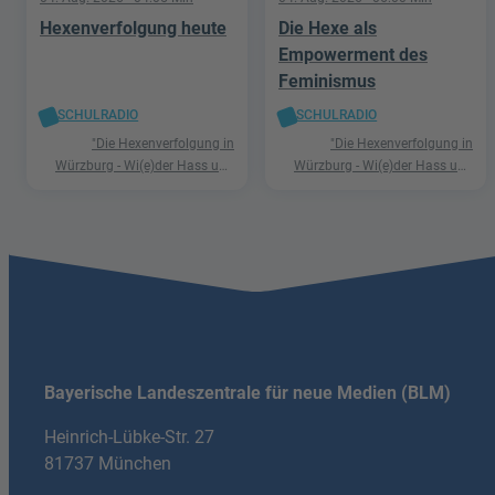
Hexenverfolgung heute
Die Hexe als
Empowerment des
Feminismus
SCHULRADIO
SCHULRADIO
"Die Hexenverfolgung in
"Die Hexenverfolgung in
Würzburg - Wi(e)der Hass und
Würzburg - Wi(e)der Hass und
Hetze"
Hetze"
Bayerische Landeszentrale für neue Medien (BLM)
Heinrich-Lübke-Str. 27
81737 München