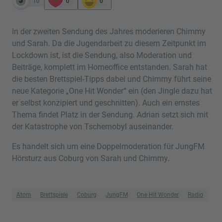
10
0
0
In der zweiten Sendung des Jahres moderieren Chimmy
und Sarah. Da die Jugendarbeit zu diesem Zeitpunkt im
Lockdown ist, ist die Sendung, also Moderation und
Beiträge, komplett im Homeoffice entstanden. Sarah hat
die besten Brettspiel-Tipps dabei und Chimmy führt seine
neue Kategorie „One Hit Wonder“ ein (den Jingle dazu hat
er selbst konzipiert und geschnitten). Auch ein ernstes
Thema findet Platz in der Sendung. Adrian setzt sich mit
der Katastrophe von Tschernobyl auseinander.
Es handelt sich um eine Doppelmoderation für JungFM
Hörsturz aus Coburg von Sarah und Chimmy.
Atom
Brettspiele
Coburg
JungFM
One Hit Wonder
Radio