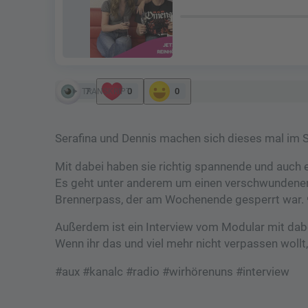
7
0
0
TRANSKRIPT
Serafina und Dennis machen sich dieses mal im
Mit dabei haben sie richtig spannende und auch
Es geht unter anderem um einen verschwundenen 
Brennerpass, der am Wochenende gesperrt war. 
Außerdem ist ein Interview vom Modular mit dabe
Wenn ihr das und viel mehr nicht verpassen wollt,
#aux #kanalc #radio #wirhörenuns #interview