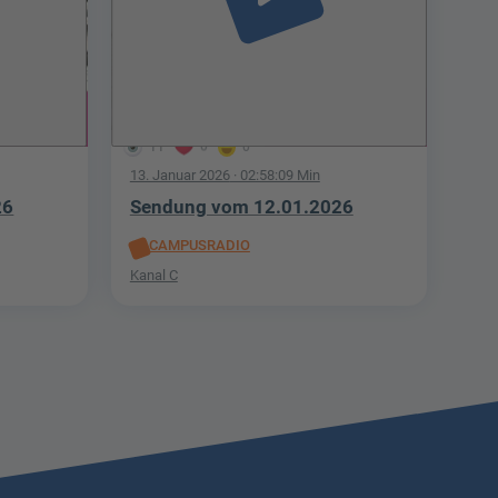
11
0
0
13. Januar 2026
· 02:58:09 Min
26
Sendung vom 12.01.2026
CAMPUSRADIO
Kanal C