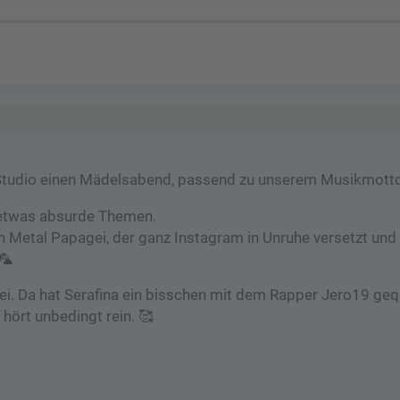
 Studio einen Mädelsabend, passend zu unserem Musikmotto
 etwas absurde Themen.
Metal Papagei, der ganz Instagram in Unruhe versetzt und
🦜
i. Da hat Serafina ein bisschen mit dem Rapper Jero19 geq
 hört unbedingt rein. 🥰