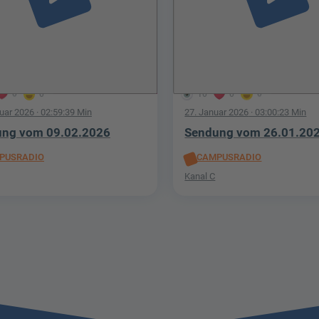
0
0
10
0
0
ruar 2026
· 02:59:39 Min
27. Januar 2026
· 03:00:23 Min
ng vom 09.02.2026
Sendung vom 26.01.20
PUSRADIO
CAMPUSRADIO
Kanal C