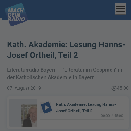
menu
Kath. Akademie: Lesung Hanns-
Josef Ortheil, Teil 2
Literaturradio Bayern – "Literatur im Gespräch" in
der Katholischen Akademie in Bayern
07. August 2019
play_circle_outline
45:00
Kath. Akademie: Lesung Hanns-
play_arrow
Josef Ortheil, Teil 2
00:00
45:00