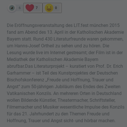
6
7
0
Die Eröffnungsveranstaltung des LIT.fest münchen 2015
fand am Abend des 13. April in der Katholischen Akademie
Bayern statt. Rund 430 Literaturfreunde waren gekommen,
um Hanns-Josef Ortheil zu sehen und zu hören. Die
Lesung wurde live im Internet gestreamt; der Film ist in der
Mediathek der Katholischen Akademie Bayern
abrufbar.Das Literaturprojekt – kuratiert von Prof. Dr. Erich
Garhammer – ist Teil des Kunstprojektes der Deutschen
Bischofskonferenz „Freude und Hoffnung, Trauer und
Angst“ zum 50-jährigen Jubiläum des Endes des Zweiten
Vatikanischen Konzils. An mehreren Orten in Deutschland
wollen Bildende Künstler, Theatermacher, Schriftsteller,
Filmemacher und Musiker wesentliche Impulse des Konzils
für das 21. Jahrhundert zu den Themen Freude und
Hoffnung, Trauer und Angst sicht- und hörbar machen.