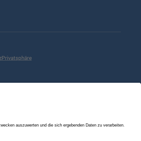
z
Privatsphäre