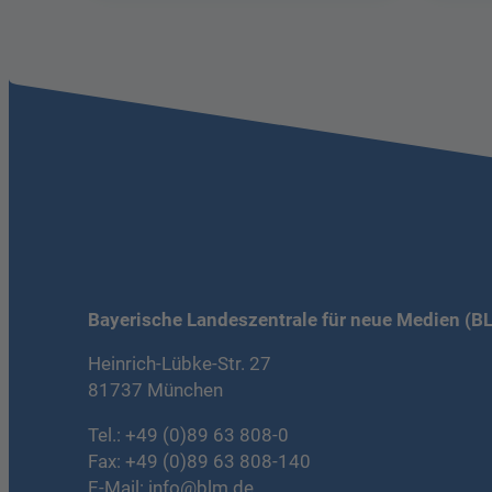
Bayerische Landeszentrale für neue Medien (B
Heinrich-Lübke-Str. 27
81737 München
Tel.:
+49 (0)89 63 808-0
Fax: +49 (0)89 63 808-140
E-Mail:
info@blm.de