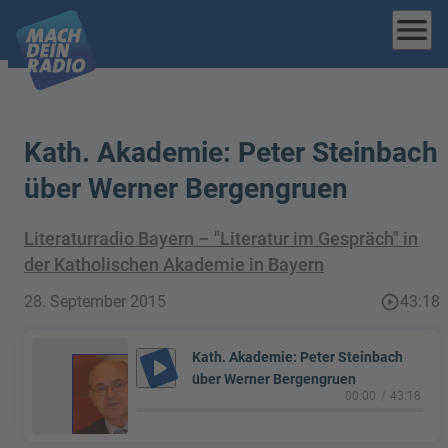
menu
Kath. Akademie: Peter Steinbach
über Werner Bergengruen
Literaturradio Bayern – "Literatur im Gespräch" in
der Katholischen Akademie in Bayern
28. September 2015
play_circle_outline
43:18
Kath. Akademie: Peter Steinbach
play_arrow
über Werner Bergengruen
00:00
43:18