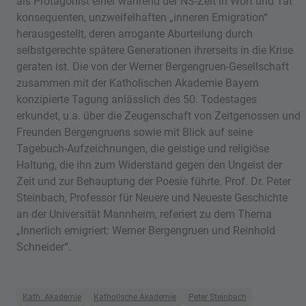
als Protagonist einer während der NS-Zeit in Wort und Tat
konsequenten, unzweifelhaften „inneren Emigration“
herausgestellt, deren arrogante Aburteilung durch
selbstgerechte spätere Generationen ihrerseits in die Krise
geraten ist. Die von der Werner Bergengruen-Gesellschaft
zusammen mit der Katholischen Akademie Bayern
konzipierte Tagung anlässlich des 50. Todestages
erkundet, u.a. über die Zeugenschaft von Zeitgenossen und
Freunden Bergengruens sowie mit Blick auf seine
Tagebuch-Aufzeichnungen, die geistige und religiöse
Haltung, die ihn zum Widerstand gegen den Ungeist der
Zeit und zur Behauptung der Poesie führte. Prof. Dr. Peter
Steinbach, Professor für Neuere und Neueste Geschichte
an der Universität Mannheim, referiert zu dem Thema
„Innerlich emigriert: Werner Bergengruen und Reinhold
Schneider“.
Kath. Akademie
Katholische Akademie
Peter Steinbach