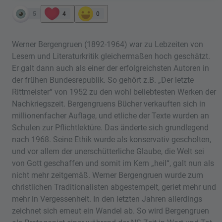
5
4
0
Werner Bergengruen (1892-1964) war zu Lebzeiten von
Lesern und Literaturkritik gleichermaßen hoch geschätzt.
Er galt dann auch als einer der erfolgreichsten Autoren in
der frühen Bundesrepublik. So gehört z.B. „Der letzte
Rittmeister“ von 1952 zu den wohl beliebtesten Werken der
Nachkriegszeit. Bergengruens Bücher verkauften sich in
millionenfacher Auflage, und etliche der Texte wurden an
Schulen zur Pflichtlektüre. Das änderte sich grundlegend
nach 1968. Seine Ethik wurde als konservativ gescholten,
und vor allem der unerschütterliche Glaube, die Welt sei
von Gott geschaffen und somit im Kern „heil“, galt nun als
nicht mehr zeitgemäß. Werner Bergengruen wurde zum
christlichen Traditionalisten abgestempelt, geriet mehr und
mehr in Vergessenheit. In den letzten Jahren allerdings
zeichnet sich erneut ein Wandel ab. So wird Bergengruen