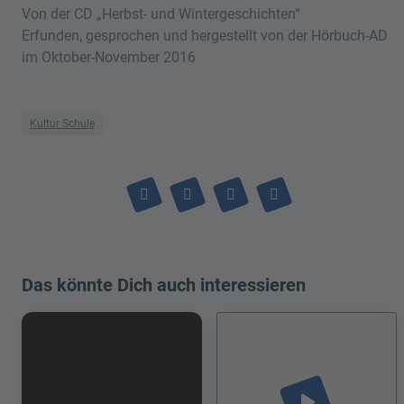
Von der CD „Herbst- und Wintergeschichten“
Erfunden, gesprochen und hergestellt von der Hörbuch-AD
im Oktober-November 2016
Kultur Schule
Das könnte Dich auch interessieren
play_arrow