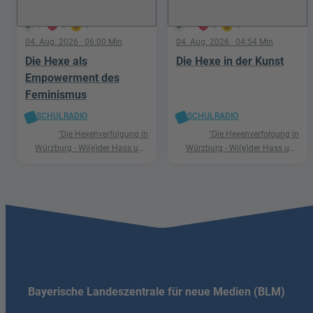
1
0
0
1
0
0
04. Aug. 2026
· 06:00 Min
04. Aug. 2026
· 04:54 Min
Die Hexe als
Die Hexe in der Kunst
Empowerment des
Feminismus
SCHULRADIO
SCHULRADIO
"Die Hexenverfolgung in
"Die Hexenverfolgung in
Würzburg - Wi(e)der Hass und
Würzburg - Wi(e)der Hass und
Hetze"
Hetze"
Bayerische Landeszentrale für neue Medien (BLM)