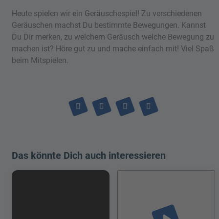
Heute spielen wir ein Geräuschespiel! Zu verschiedenen
Geräuschen machst Du bestimmte Bewegungen. Kannst
Du Dir merken, zu welchem Geräusch welche Bewegung zu
machen ist? Höre gut zu und mache einfach mit! Viel Spaß
beim Mitspielen.
Das könnte Dich auch interessieren
play_arrow