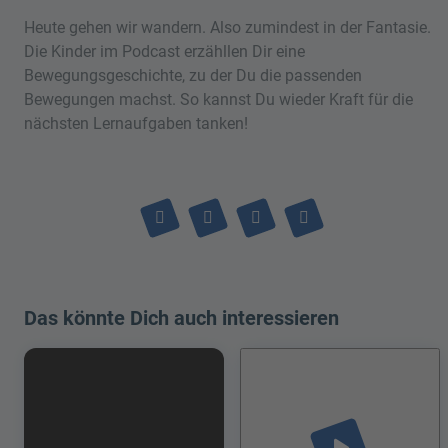
Heute gehen wir wandern. Also zumindest in der Fantasie.
Die Kinder im Podcast erzähllen Dir eine
Bewegungsgeschichte, zu der Du die passenden
Bewegungen machst. So kannst Du wieder Kraft für die
nächsten Lernaufgaben tanken!
Das könnte Dich auch interessieren
play_arrow