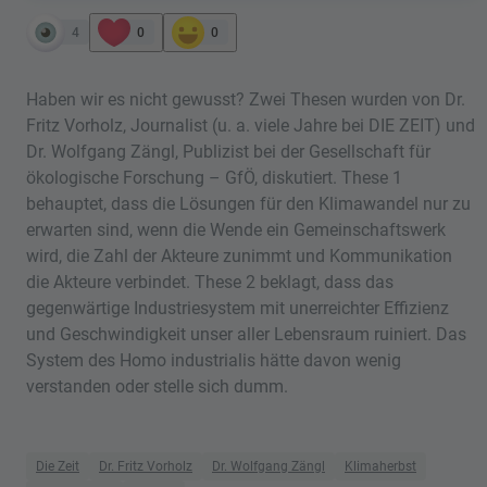
4
0
0
Haben wir es nicht gewusst? Zwei Thesen wurden von Dr.
Fritz Vorholz, Journalist (u. a. viele Jahre bei DIE ZEIT) und
Dr. Wolfgang Zängl, Publizist bei der Gesellschaft für
ökologische Forschung – GfÖ, diskutiert. These 1
behauptet, dass die Lösungen für den Klimawandel nur zu
erwarten sind, wenn die Wende ein Gemeinschaftswerk
wird, die Zahl der Akteure zunimmt und Kommunikation
die Akteure verbindet. These 2 beklagt, dass das
gegenwärtige Industriesystem mit unerreichter Effizienz
und Geschwindigkeit unser aller Lebensraum ruiniert. Das
System des Homo industrialis hätte davon wenig
verstanden oder stelle sich dumm.
Die Zeit
Dr. Fritz Vorholz
Dr. Wolfgang Zängl
Klimaherbst