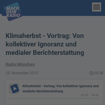
menu
Klimaherbst - Vortrag: Von
kollektiver Ignoranz und
medialer Berichterstattung
Radio München
25. November 2015
play_circle_outline
54:38
Klimaherbst - Vortrag: Von kollektiver Ignoranz und
play_arrow
medialer Berichterstattung
00:00
54:38