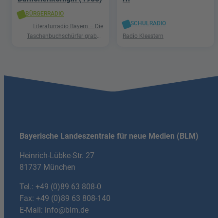
BÜRGERRADIO
SCHULRADIO
Literaturradio Bayern – Die
Taschenbuchschürfer graben
Radio Kleestern
nach Schätzen in der Welt der
Phantastik
Bayerische Landeszentrale für neue Medien (BLM)
Heinrich-Lübke-Str. 27
81737 München
Tel.:
+49 (0)89 63 808-0
Fax: +49 (0)89 63 808-140
E-Mail:
info@blm.de