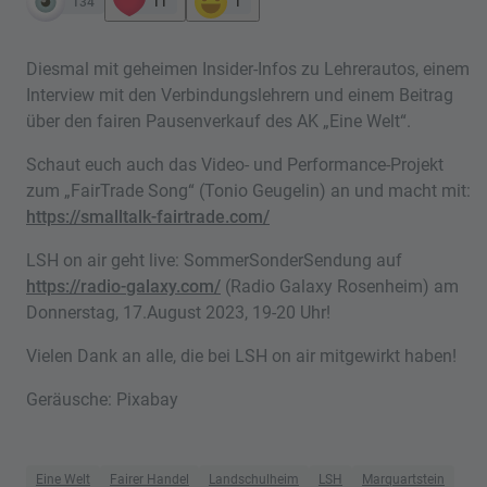
134
11
1
Diesmal mit geheimen Insider-Infos zu Lehrerautos, einem
Interview mit den Verbindungslehrern und einem Beitrag
über den fairen Pausenverkauf des AK „Eine Welt“.
Schaut euch auch das Video- und Performance-Projekt
zum „FairTrade Song“ (Tonio Geugelin) an und macht mit:
https://smalltalk-fairtrade.com/
LSH on air geht live: SommerSonderSendung auf
https://radio-galaxy.com/
(Radio Galaxy Rosenheim) am
Donnerstag, 17.August 2023, 19-20 Uhr!
Vielen Dank an alle, die bei LSH on air mitgewirkt haben!
Geräusche: Pixabay
Eine Welt
Fairer Handel
Landschulheim
LSH
Marquartstein