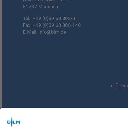
81737 München
Tel.:
+49 (0)89 63 808-0
Fax: +49 (0)89 63 808-140
E-Mail:
info@blm.de
Über 