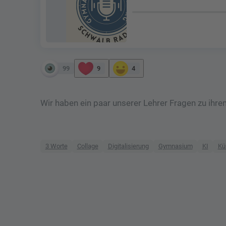
99
9
4
Wir haben ein paar unserer Lehrer Fragen zu ihr
3 Worte
Collage
Digitalisierung
Gymnasium
KI
Kün