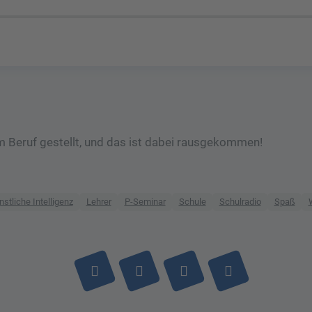
em Beruf gestellt, und das ist dabei rausgekommen!
stliche Intelligenz
Lehrer
P-Seminar
Schule
Schulradio
Spaß