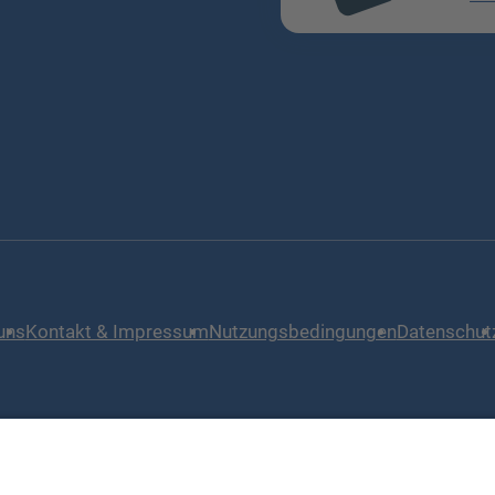
l
uns
Kontakt & Impressum
Nutzungsbedingungen
Datenschut