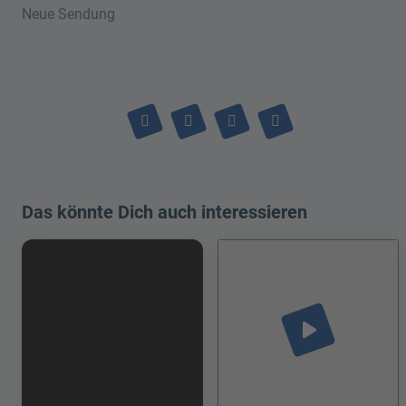
Neue Sendung
Das könnte Dich auch interessieren
play_arrow