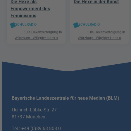
Die Hexe als
Die Hexe in der Kunst
Empowerment des
Feminismus
SCHULRADIO
SCHULRADIO
"Die Hexenverfolgung in
"Die Hexenverfolgung in
Würzburg - Wi(e)der Hass und
Würzburg - Wi(e)der Hass und
Hetze"
Hetze"
Bayerische Landeszentrale für neue Medien (BLM)
Heinrich-Lübke-Str. 27
81737 München
Tel.:
+49 (0)89 63 808-0