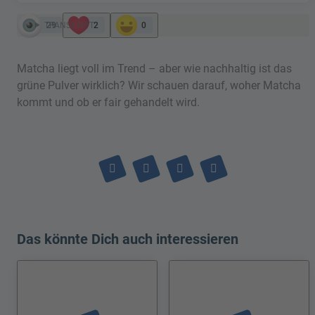
TRANSKRIPT
29
2
0
Matcha liegt voll im Trend – aber wie nachhaltig ist das
grüne Pulver wirklich? Wir schauen darauf, woher Matcha
kommt und ob er fair gehandelt wird.
Das könnte Dich auch interessieren