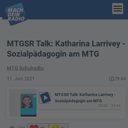
menu
MTGSR Talk: Katharina Larrivey -
Sozialpädagogin am MTG
MTG Schulradio
11. Juni 2021
play_circle_outline
29:44
MTGSR Talk: Katharina Larrivey -
play_arrow
Sozialpädagogin am MTG
00:00
29:44